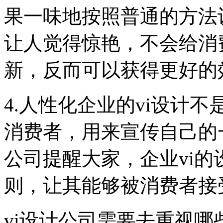
果一味地按照普通的方法
让人觉得惊艳，不会给消
新，反而可以获得更好的
4.人性化企业的vi设计
消费者，用来宣传自己的
公司提醒大家，企业vi
则，让其能够被消费者接
vi设计公司需要去重视